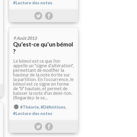
#Lecture des notes
9 Août 2013
Qu'est-ce qu'un bémol
?
Le bémol est ce que l'on
appelle un "signe d'altération",
permettant de modifier la
hauteur de la note écrite sur
la partition. En l’occurrence, le
bémol est ce signe en forme
de "b" hautain, et permet de
baisser la note d'un demi-ton.
(Regardez-le se...
,
,
#Théorie
#Définitions
#Lecture des notes