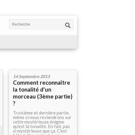
14 Septembre 2013
Comment reconnaître
la tonalité d'un
morceau (3ème partie)
?
Troisième et dernière partie,
même si nous reviendrons sur
cette mystérieuse énigme
qu'est la tonalité. En fait, pas
si mystérieuse que ça. C'est