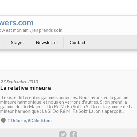
wers.com
ow est mon ami, j'en prends soin.
Stages
Newsletter
Contact
27 Septembre 2013
La relative mineure
Il existe différentes gammes mineures. Nous avons vu la gamme
mineure harmonique, et nous en verrons d'autres. Si on prend la
gamme de Do Majeur : Do Ré Mi Fa Sol La Si Do et la gamme de La
mineur harmonique : La Si Do Ré Mi Fa Sol# La, on s'aperçoit...
,
#Théorie
#Définitions