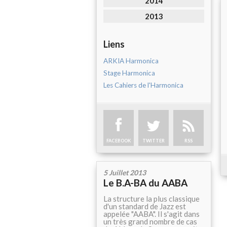
2014
2013
Liens
ARKIA Harmonica
Stage Harmonica
Les Cahiers de l'Harmonica
FACEBOOK
TWITTER
RSS
5 Juillet 2013
Le B.A-BA du AABA
La structure la plus classique
d'un standard de Jazz est
appelée "AABA". Il s'agit dans
un très grand nombre de cas