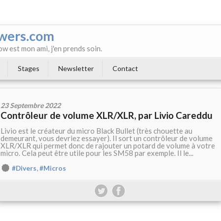
wers.com
ow est mon ami, j'en prends soin.
Stages
Newsletter
Contact
23 Septembre 2022
Contrôleur de volume XLR/XLR, par Livio Careddu
Livio est le créateur du micro Black Bullet (très chouette au
demeurant, vous devriez essayer). Il sort un contrôleur de volume
XLR/XLR qui permet donc de rajouter un potard de volume à votre
micro. Cela peut être utile pour les SM58 par exemple. Il le...
,
#Divers
#Micros