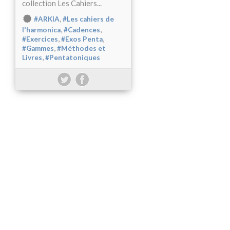
collection Les Cahiers...
,
#ARKIA
#Les cahiers de
,
,
l'harmonica
#Cadences
,
,
#Exercices
#Exos Penta
,
#Gammes
#Méthodes et
,
Livres
#Pentatoniques