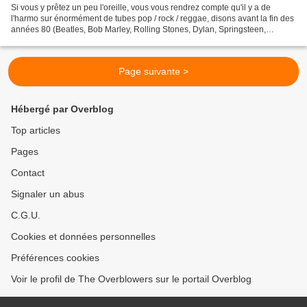
Si vous y prêtez un peu l'oreille, vous vous rendrez compte qu'il y a de
l'harmo sur énormément de tubes pop / rock / reggae, disons avant la fin des
années 80 (Beatles, Bob Marley, Rolling Stones, Dylan, Springsteen,
Eurythmics, etc). Nettement moins...
Page suivante >
Hébergé par Overblog
Top articles
Pages
Contact
Signaler un abus
C.G.U.
Cookies et données personnelles
Préférences cookies
Voir le profil de The Overblowers sur le portail Overblog