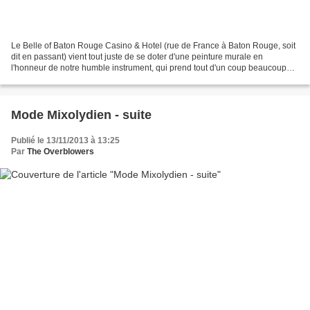
Le Belle of Baton Rouge Casino & Hotel (rue de France à Baton Rouge, soit
dit en passant) vient tout juste de se doter d'une peinture murale en
l'honneur de notre humble instrument, qui prend tout d'un coup beaucoup
d'importance !
Mode Mixolydien - suite
Publié le 13/11/2013 à 13:25
Par
The Overblowers