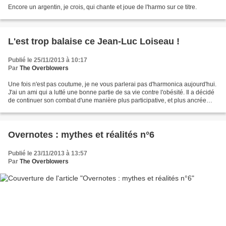
Encore un argentin, je crois, qui chante et joue de l'harmo sur ce titre.
L'est trop balaise ce Jean-Luc Loiseau !
Publié le 25/11/2013 à 10:17
Par
The Overblowers
Une fois n'est pas coutume, je ne vous parlerai pas d'harmonica aujourd'hui.
J'ai un ami qui a lutté une bonne partie de sa vie contre l'obésité. Il a décidé
de continuer son combat d'une manière plus participative, et plus ancrée
dans la société. Sans...
Overnotes : mythes et réalités n°6
Publié le 23/11/2013 à 13:57
Par
The Overblowers