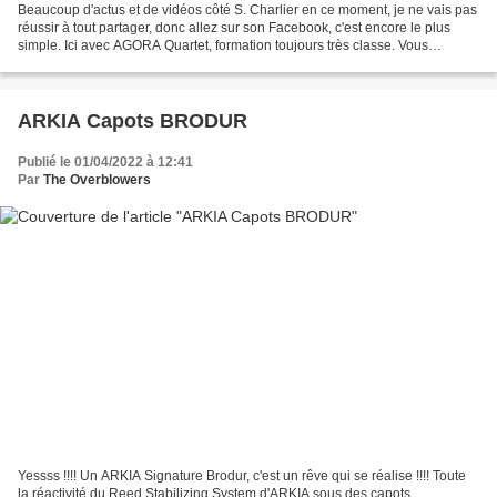
Beaucoup d'actus et de vidéos côté S. Charlier en ce moment, je ne vais pas
réussir à tout partager, donc allez sur son Facebook, c'est encore le plus
simple. Ici avec AGORA Quartet, formation toujours très classe. Vous
trouverez leur superbe album Secret...
ARKIA Capots BRODUR
Publié le 01/04/2022 à 12:41
Par
The Overblowers
Yessss !!!! Un ARKIA Signature Brodur, c'est un rêve qui se réalise !!!! Toute
la réactivité du Reed Stabilizing System d'ARKIA sous des capots