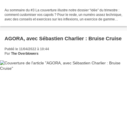
Au sommaire du #3 La couverture illustre notre dossier “idée” du trimestre :
comment customiser vos capots ? Pour le reste, un numéro assez technique,
avec des conseils et exercices sur les inflexions, un exercice de gamme
majeure avec déplacement des...
AGORA, avec Sébastien Charlier : Bruise Cruise
Publié le 11/04/2022 à 10:44
Par
The Overblowers