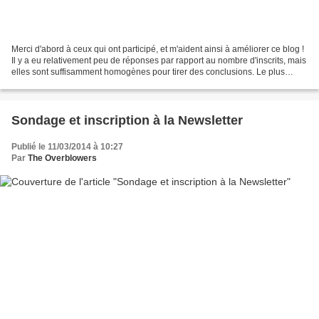
Merci d'abord à ceux qui ont participé, et m'aident ainsi à améliorer ce blog !
Il y a eu relativement peu de réponses par rapport au nombre d'inscrits, mais
elles sont suffisamment homogènes pour tirer des conclusions. Le plus
étonnant concerne le nombre...
Sondage et inscription à la Newsletter
Publié le 11/03/2014 à 10:27
Par
The Overblowers