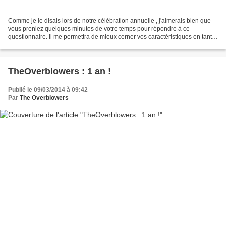
Comme je le disais lors de notre célébration annuelle , j'aimerais bien que
vous preniez quelques minutes de votre temps pour répondre à ce
questionnaire. Il me permettra de mieux cerner vos caractéristiques en tant
que joueur, et désirs concernant ce...
TheOverblowers : 1 an !
Publié le 09/03/2014 à 09:42
Par
The Overblowers