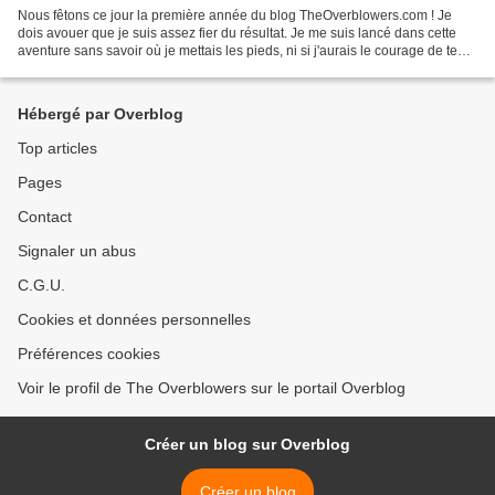
Nous fêtons ce jour la première année du blog TheOverblowers.com ! Je
dois avouer que je suis assez fier du résultat. Je me suis lancé dans cette
aventure sans savoir où je mettais les pieds, ni si j'aurais le courage de tenir
la distance, et encore moins...
Hébergé par Overblog
Top articles
Pages
Contact
Signaler un abus
C.G.U.
Cookies et données personnelles
Préférences cookies
Voir le profil de The Overblowers sur le portail Overblog
Créer un blog sur Overblog
Créer un blog