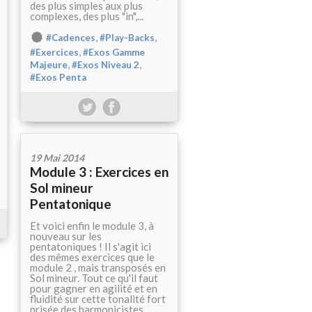
des plus simples aux plus
complexes, des plus "in",...
,
,
#Cadences
#Play-Backs
,
#Exercices
#Exos Gamme
,
,
Majeure
#Exos Niveau 2
#Exos Penta
19 Mai 2014
Module 3 : Exercices en
Sol mineur
Pentatonique
Et voici enfin le module 3, à
nouveau sur les
pentatoniques ! Il s'agit ici
des mêmes exercices que le
module 2 , mais transposés en
Sol mineur. Tout ce qu'il faut
pour gagner en agilité et en
fluidité sur cette tonalité fort
prisée des harmonicistes....