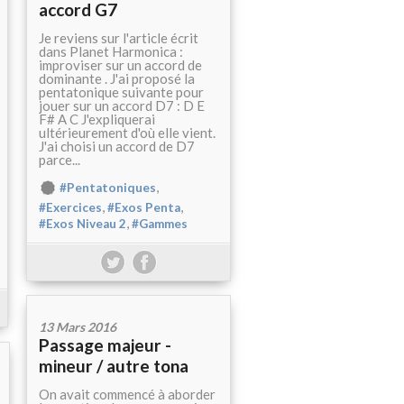
accord G7
Je reviens sur l'article écrit
dans Planet Harmonica :
improviser sur un accord de
dominante . J'ai proposé la
pentatonique suivante pour
jouer sur un accord D7 : D E
F# A C J'expliquerai
ultérieurement d'où elle vient.
J'ai choisi un accord de D7
parce...
,
#Pentatoniques
,
,
#Exercices
#Exos Penta
,
#Exos Niveau 2
#Gammes
13 Mars 2016
Passage majeur -
mineur / autre tona
On avait commencé à aborder