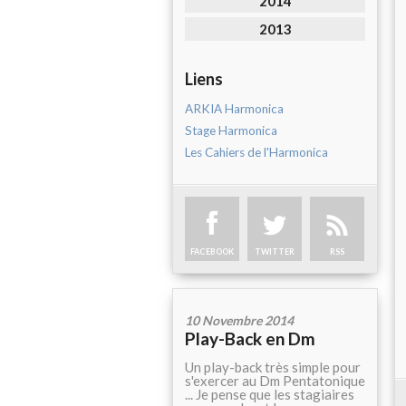
2014
2013
Liens
ARKIA Harmonica
Stage Harmonica
Les Cahiers de l'Harmonica
FACEBOOK
TWITTER
RSS
10 Novembre 2014
Play-Back en Dm
Un play-back très simple pour
s'exercer au Dm Pentatonique
... Je pense que les stagiaires