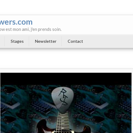
wers.com
ow est mon ami, j'en prends soin.
Stages
Newsletter
Contact