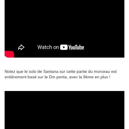
Notez que le solo de Santana sur cette partie du morceau est
entièrement basé sur le Dm penta, avec la 9ème en plus !