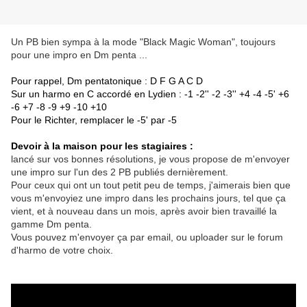
Un PB bien sympa à la mode "Black Magic Woman", toujours
pour une impro en Dm penta ...
Pour rappel, Dm pentatonique : D F G A C D
Sur un harmo en C accordé en Lydien : -1 -2'' -2 -3'' +4 -4 -5' +6
-6 +7 -8 -9 +9 -10 +10
Pour le Richter, remplacer le -5' par -5
Devoir à la maison pour les stagiaires :
lancé sur vos bonnes résolutions, je vous propose de m'envoyer
une impro sur l'un des 2 PB publiés dernièrement.
Pour ceux qui ont un tout petit peu de temps, j'aimerais bien que
vous m'envoyiez une impro dans les prochains jours, tel que ça
vient, et à nouveau dans un mois, après avoir bien travaillé la
gamme Dm penta.
Vous pouvez m'envoyer ça par email, ou uploader sur le forum
d'harmo de votre choix.