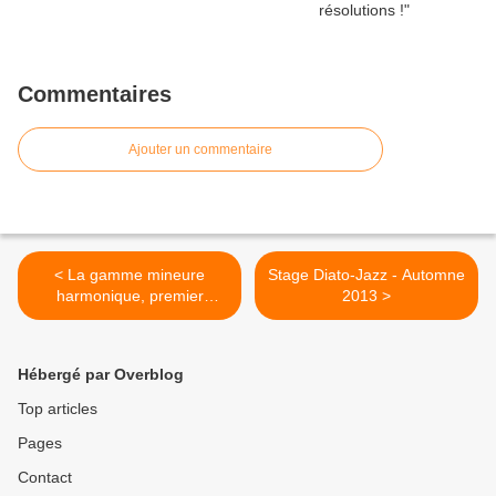
Commentaires
Ajouter un commentaire
< La gamme mineure
Stage Diato-Jazz - Automne
harmonique, premier
2013 >
contact
Hébergé par Overblog
Top articles
Pages
Contact