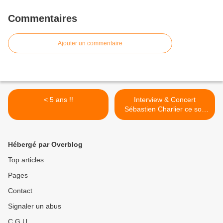
Commentaires
Ajouter un commentaire
< 5 ans !!
Interview & Concert
Sébastien Charlier ce soir
!!!! >
Hébergé par Overblog
Top articles
Pages
Contact
Signaler un abus
C.G.U.