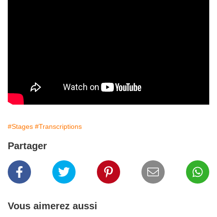
#Stages
#Transcriptions
Partager
Vous aimerez aussi