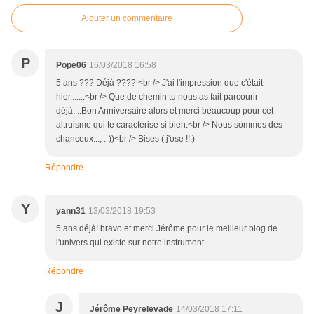
Ajouter un commentaire
P
Pope06
16/03/2018 16:58
5 ans ??? Déjà ???? <br /> J'ai l'impression que c'était
hier.......<br /> Que de chemin tu nous as fait parcourir
déjà....Bon Anniversaire alors et merci beaucoup pour cet
altruisme qui te caractérise si bien.<br /> Nous sommes des
chanceux...; :-))<br /> Bises ( j'ose !! )
Répondre
Y
yann31
13/03/2018 19:53
5 ans déjà! bravo et merci Jérôme pour le meilleur blog de
l'univers qui existe sur notre instrument.
Répondre
J
Jérôme Peyrelevade
14/03/2018 17:11