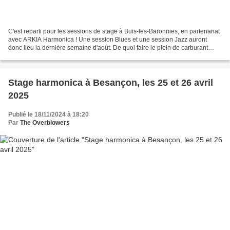
C'est reparti pour les sessions de stage à Buis-les-Baronnies, en partenariat
avec ARKIA Harmonica ! Une session Blues et une session Jazz auront
donc lieu la dernière semaine d'août. De quoi faire le plein de carburant
musical et de rigolade pour la...
Stage harmonica à Besançon, les 25 et 26 avril
2025
Publié le 18/11/2024 à 18:20
Par
The Overblowers