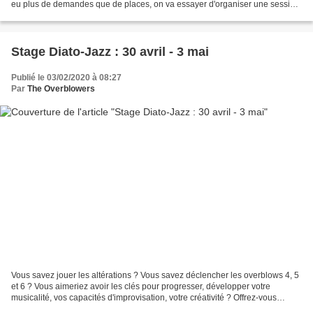
eu plus de demandes que de places, on va essayer d'organiser une session
plus courte de 2 jours la même semaine....
Stage Diato-Jazz : 30 avril - 3 mai
Publié le 03/02/2020 à 08:27
Par
The Overblowers
Vous savez jouer les altérations ? Vous savez déclencher les overblows 4, 5
et 6 ? Vous aimeriez avoir les clés pour progresser, développer votre
musicalité, vos capacités d'improvisation, votre créativité ? Offrez-vous
quelques jours avec des passionnés,...