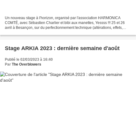
Un nouveau stage à l'horizon, organisé par l'association HARMONICA
COMTÉ, avec Sébastien Charlier et bibi aux manettes, Yessss !!! 25 et 26
avril à Besançon, sur du perfectionnement technique (altérations, effets,
articulations, etc), et de l'improvisation...
Stage ARKIA 2023 : dernière semaine d'août
Publié le 02/03/2023 à 16:40
Par
The Overblowers