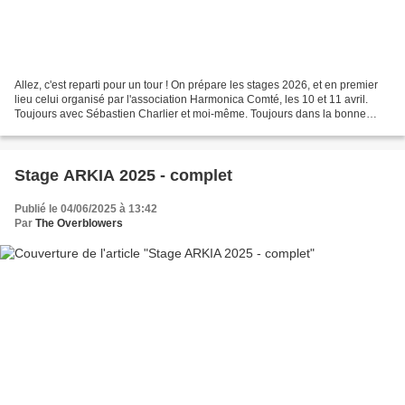
Allez, c'est reparti pour un tour ! On prépare les stages 2026, et en premier
lieu celui organisé par l'association Harmonica Comté, les 10 et 11 avril.
Toujours avec Sébastien Charlier et moi-même. Toujours dans la bonne
humeur. Toujours avec des tonnes...
Stage ARKIA 2025 - complet
Publié le 04/06/2025 à 13:42
Par
The Overblowers