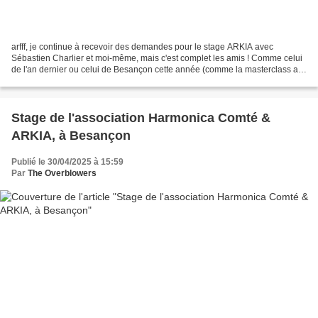
arfff, je continue à recevoir des demandes pour le stage ARKIA avec
Sébastien Charlier et moi-même, mais c'est complet les amis ! Comme celui
de l'an dernier ou celui de Besançon cette année (comme la masterclass au
festival de Calmont d'ailleurs, z'auriez...
Stage de l'association Harmonica Comté &
ARKIA, à Besançon
Publié le 30/04/2025 à 15:59
Par
The Overblowers