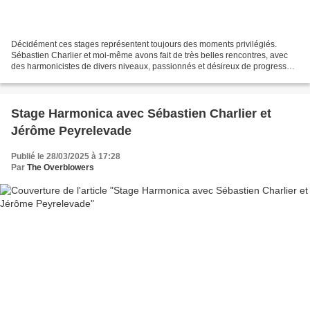
Décidément ces stages représentent toujours des moments privilégiés.
Sébastien Charlier et moi-même avons fait de très belles rencontres, avec
des harmonicistes de divers niveaux, passionnés et désireux de progresser,
et surtout hyper gentils et bienveillants....
Stage Harmonica avec Sébastien Charlier et
Jérôme Peyrelevade
Publié le 28/03/2025 à 17:28
Par
The Overblowers