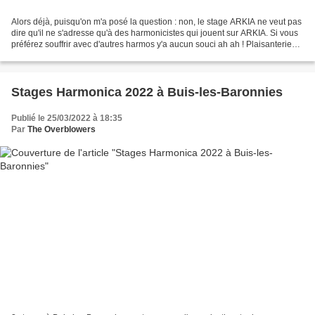
Alors déjà, puisqu'on m'a posé la question : non, le stage ARKIA ne veut pas
dire qu'il ne s'adresse qu'à des harmonicistes qui jouent sur ARKIA. Si vous
préférez souffrir avec d'autres harmos y'a aucun souci ah ah ! Plaisanterie
mise à part, il s'agit...
Stages Harmonica 2022 à Buis-les-Baronnies
Publié le 25/03/2022 à 18:35
Par
The Overblowers