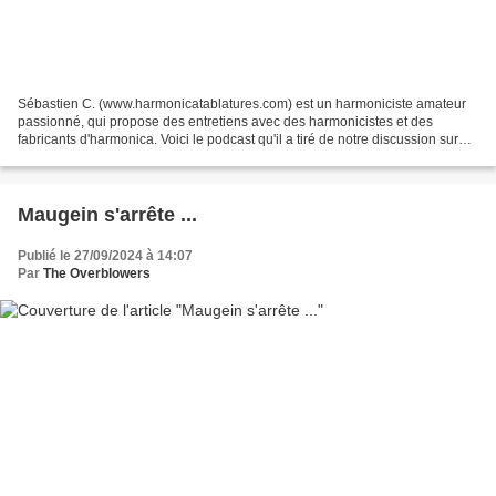
Sébastien C. (www.harmonicatablatures.com) est un harmoniciste amateur
passionné, qui propose des entretiens avec des harmonicistes et des
fabricants d'harmonica. Voici le podcast qu'il a tiré de notre discussion sur
l'instrument, son apprentissage, les...
Maugein s'arrête ...
Publié le 27/09/2024 à 14:07
Par
The Overblowers