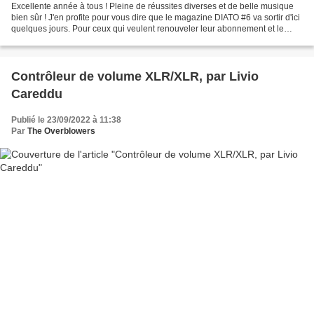
Excellente année à tous ! Pleine de réussites diverses et de belle musique
bien sûr ! J'en profite pour vous dire que le magazine DIATO #6 va sortir d'ici
quelques jours. Pour ceux qui veulent renouveler leur abonnement et le
recevoir dès sa sortie, vous...
Contrôleur de volume XLR/XLR, par Livio
Careddu
Publié le 23/09/2022 à 11:38
Par
The Overblowers