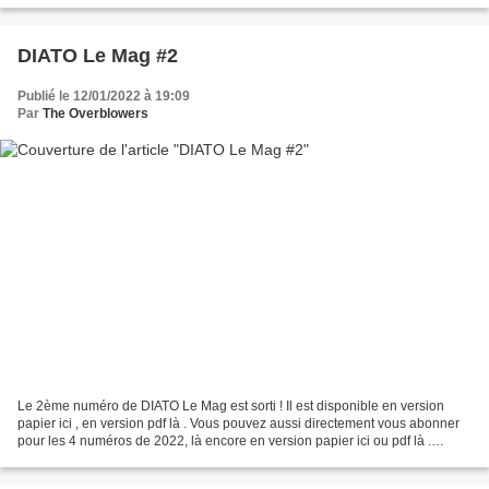
DIATO Le Mag #2
Publié le 12/01/2022 à 19:09
Par
The Overblowers
Le 2ème numéro de DIATO Le Mag est sorti ! Il est disponible en version
papier ici , en version pdf là . Vous pouvez aussi directement vous abonner
pour les 4 numéros de 2022, là encore en version papier ici ou pdf là .
Audios à télécharger et vidéos...