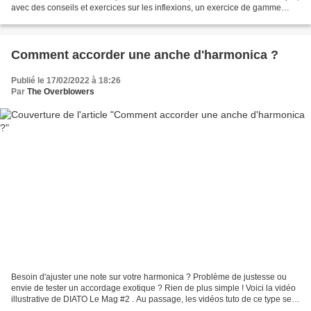
avec des conseils et exercices sur les inflexions, un exercice de gamme
majeure avec déplacement des...
Comment accorder une anche d'harmonica ?
Publié le 17/02/2022 à 18:26
Par
The Overblowers
Besoin d'ajuster une note sur votre harmonica ? Problème de justesse ou
envie de tester un accordage exotique ? Rien de plus simple ! Voici la vidéo
illustrative de DIATO Le Mag #2 . Au passage, les vidéos tuto de ce type se
trouvent dorénavant sur www.arkia-harmonica.com/pedago...