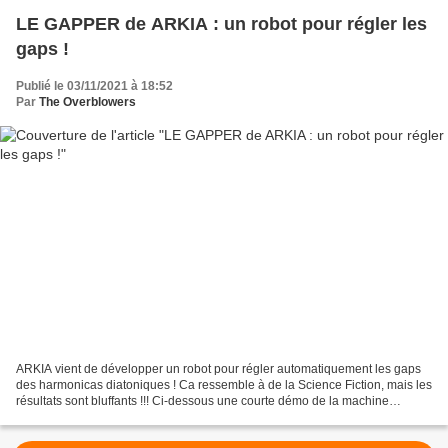
LE GAPPER de ARKIA : un robot pour régler les
gaps !
Publié le 03/11/2021 à 18:52
Par
The Overblowers
ARKIA vient de développer un robot pour régler automatiquement les gaps
des harmonicas diatoniques ! Ca ressemble à de la Science Fiction, mais les
résultats sont bluffants !!! Ci-dessous une courte démo de la machine
infernale. Un programme d'harmonica...