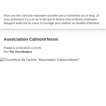
Pour une fois c'est une mauvaise nouvelle que je transmets via ce blog. Je
vous annonçais il y a un an le fait que le facteur d'accordéons centenaire
Maugein avait mis du coeur à l'ouvrage pour réaliser un modèle d'harmonica
en noyer. Malheureusement,...
Association Calmont'leson
Publié le 22/02/2023 à 19:05
Par
The Overblowers