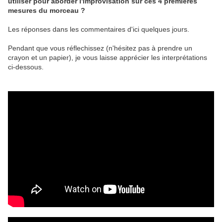
utiliser pour aborder l'improvisation sur ces 4 premières
mesures du morceau ?
Les réponses dans les commentaires d'ici quelques jours.
Pendant que vous réflechissez (n'hésitez pas à prendre un
crayon et un papier), je vous laisse apprécier les interprétations
ci-dessous.