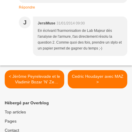
Répondre
J
JersiMuse
31/01/2014 09:00
En écrivant l'harmonisation de Lab Majeur dès
l'analyse de l'armure, t'as directement résolu la
question 2. Comme quoi des fois, prendre un stylo et
un papier permet de gagner du temps ;-)
< Jérôme Peyrelevade et le
Cedric Houdayer avec MAZ
Vladimir Bozar 'N' Ze
>
Sheraf Orkestär
Hébergé par Overblog
Top articles
Pages
Contact