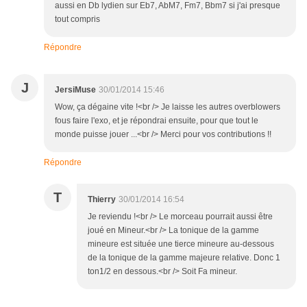
aussi en Db lydien sur Eb7, AbM7, Fm7, Bbm7 si j'ai presque
tout compris
Répondre
J
JersiMuse
30/01/2014 15:46
Wow, ça dégaine vite !<br /> Je laisse les autres overblowers
fous faire l'exo, et je répondrai ensuite, pour que tout le
monde puisse jouer ...<br /> Merci pour vos contributions !!
Répondre
T
Thierry
30/01/2014 16:54
Je reviendu !<br /> Le morceau pourrait aussi être
joué en Mineur.<br /> La tonique de la gamme
mineure est située une tierce mineure au-dessous
de la tonique de la gamme majeure relative. Donc 1
ton1/2 en dessous.<br /> Soit Fa mineur.