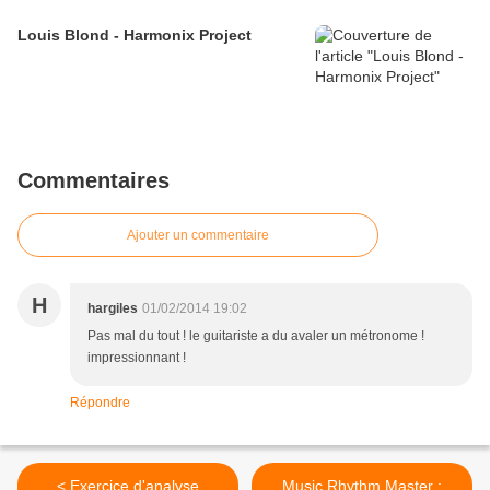
Louis Blond - Harmonix Project
Commentaires
Ajouter un commentaire
H
hargiles
01/02/2014 19:02
Pas mal du tout ! le guitariste a du avaler un métronome !
impressionnant !
Répondre
< Exercice d'analyse
Music Rhythm Master :