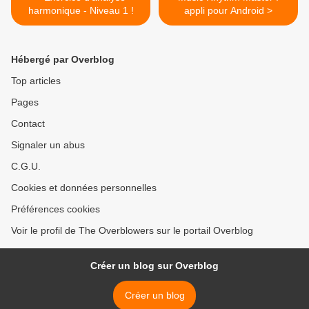
harmonique - Niveau 1 !
appli pour Android >
Hébergé par Overblog
Top articles
Pages
Contact
Signaler un abus
C.G.U.
Cookies et données personnelles
Préférences cookies
Voir le profil de The Overblowers sur le portail Overblog
Créer un blog sur Overblog
Créer un blog