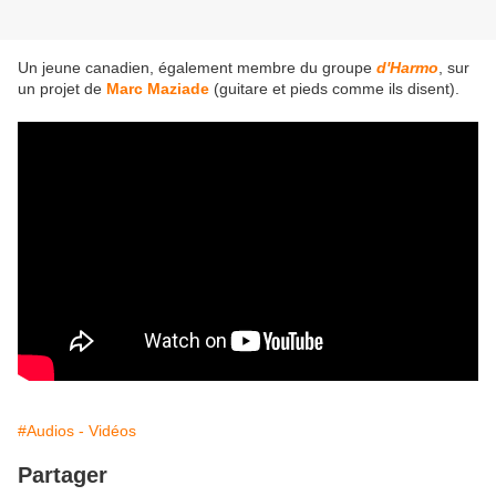
Un jeune canadien, également membre du groupe
d'Harmo
, sur
un projet de
Marc Maziade
(guitare et pieds comme ils disent).
#Audios - Vidéos
Partager