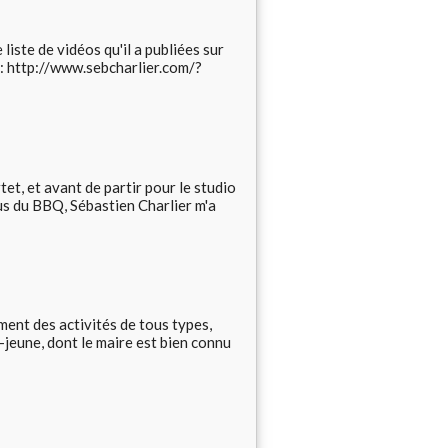
iste de vidéos qu'il a publiées sur
 : http://www.sebcharlier.com/?
t, et avant de partir pour le studio
pus du BBQ, Sébastien Charlier m'a
ement des activités de tous types,
e-jeune, dont le maire est bien connu