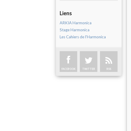
Liens
ARKIA Harmonica
Stage Harmonica
Les Cahiers de l'Harmonica
FACEBOOK
TWITTER
RSS