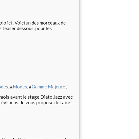
lo ici . Voici un des morceaux de
le teaser dessous, pour les
odes
, #
Modes
, #
Gamme Majeure
)
 mois avant le stage Diato Jazz avec
révisions. Je vous propose de faire