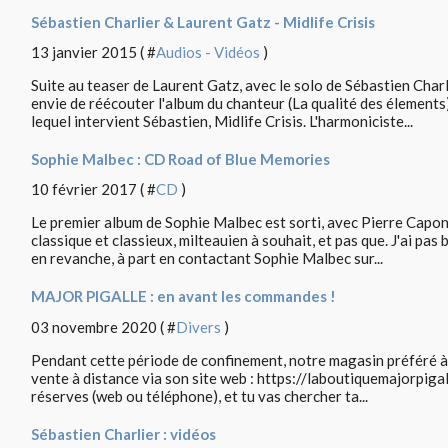
Sébastien Charlier & Laurent Gatz - Midlife Crisis
13 janvier 2015 ( #
Audios - Vidéos
)
Suite au teaser de Laurent Gatz, avec le solo de Sébastien Charl
envie de réécouter l'album du chanteur (La qualité des élements)
lequel intervient Sébastien, Midlife Crisis. L'harmoniciste...
Sophie Malbec : CD Road of Blue Memories
10 février 2017 ( #
CD
)
Le premier album de Sophie Malbec est sorti, avec Pierre Capon
classique et classieux, milteauien à souhait, et pas que. J'ai pa
en revanche, à part en contactant Sophie Malbec sur...
MAJOR PIGALLE : en avant les commandes !
03 novembre 2020 ( #
Divers
)
Pendant cette période de confinement, notre magasin préféré à 
vente à distance via son site web : https://laboutiquemajorpigalle
réserves (web ou téléphone), et tu vas chercher ta...
Sébastien Charlier : vidéos