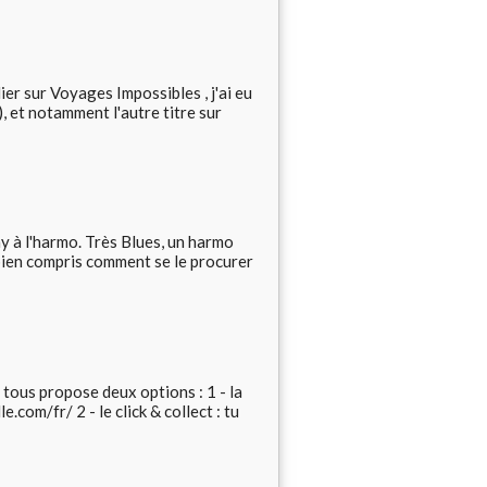
ier sur Voyages Impossibles , j'ai eu
, et notamment l'autre titre sur
y à l'harmo. Très Blues, un harmo
s bien compris comment se le procurer
tous propose deux options : 1 - la
.com/fr/ 2 - le click & collect : tu