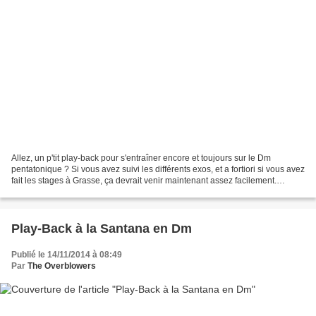
Allez, un p'tit play-back pour s'entraîner encore et toujours sur le Dm
pentatonique ? Si vous avez suivi les différents exos, et a fortiori si vous avez
fait les stages à Grasse, ça devrait venir maintenant assez facilement.
Profitez-en pour tenter d'accélérer...
Play-Back à la Santana en Dm
Publié le 14/11/2014 à 08:49
Par
The Overblowers