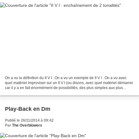
On a vu la définition du II V I . On a vu un exemple de II V I . On a vu avec
quel matériel improviser sur un II V I (ou disons, avec quel matériel démarrer
car il y a en fait énormément de possibilités, des plus simples aux plus
complexes, des plus "in",...
Play-Back en Dm
Publié le 26/11/2014 à 09:42
Par
The Overblowers