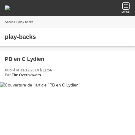
MENU
Accueil
» play-backs
play-backs
PB en C Lydien
Publié le 31/12/2014 à 11:56
Par
The Overblowers