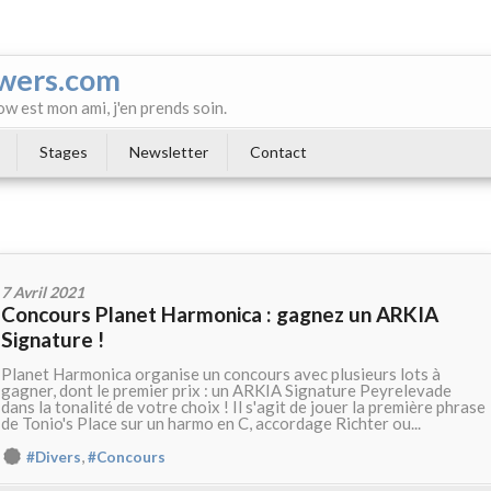
wers.com
ow est mon ami, j'en prends soin.
Stages
Newsletter
Contact
7 Avril 2021
Concours Planet Harmonica : gagnez un ARKIA
Signature !
Planet Harmonica organise un concours avec plusieurs lots à
gagner, dont le premier prix : un ARKIA Signature Peyrelevade
dans la tonalité de votre choix ! Il s'agit de jouer la première phrase
de Tonio's Place sur un harmo en C, accordage Richter ou...
,
#Divers
#Concours