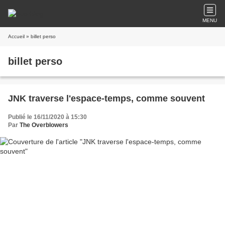
MENU
Accueil
» billet perso
billet perso
JNK traverse l'espace-temps, comme souvent
Publié le 16/11/2020 à 15:30
Par
The Overblowers