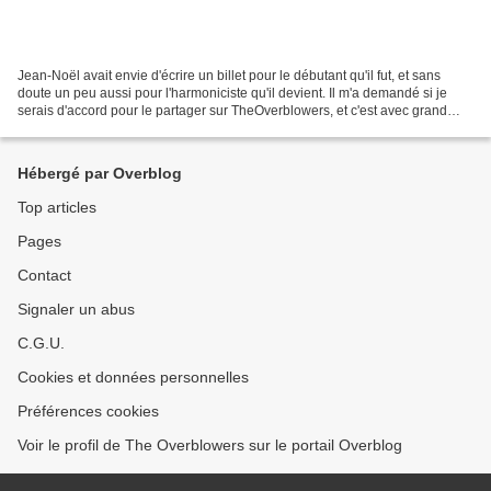
Jean-Noël avait envie d'écrire un billet pour le débutant qu'il fut, et sans
doute un peu aussi pour l'harmoniciste qu'il devient. Il m'a demandé si je
serais d'accord pour le partager sur TheOverblowers, et c'est avec grand
plaisir. J'ai toujours eu...
Hébergé par Overblog
Top articles
Pages
Contact
Signaler un abus
C.G.U.
Cookies et données personnelles
Préférences cookies
Voir le profil de The Overblowers sur le portail Overblog