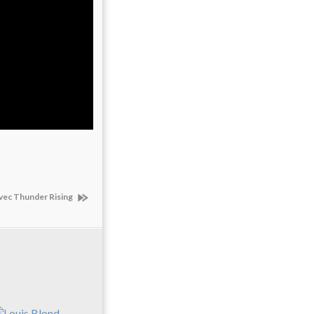
vec Thunder Rising