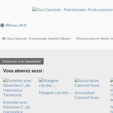
,
#Divers
#CD
Duo Cianciolo - Peyrelevade : bientôt l'album !
Florence Gacoin-Marks : 
S'inscrire à la newsletter
Vous aimerez aussi :
Maugein s'arrête ...
Association
Calmont'leson
Entretien avec
Sébastien C., de
Harmonica
F