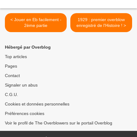
< Jouer en Eb facilement -
1929 : premier overblow
2ème partie
enregistré de l'Histoire ! >
Hébergé par Overblog
Top articles
Pages
Contact
Signaler un abus
C.G.U.
Cookies et données personnelles
Préférences cookies
Voir le profil de The Overblowers sur le portail Overblog