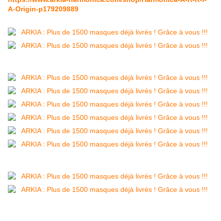
A-Origin-p179209889