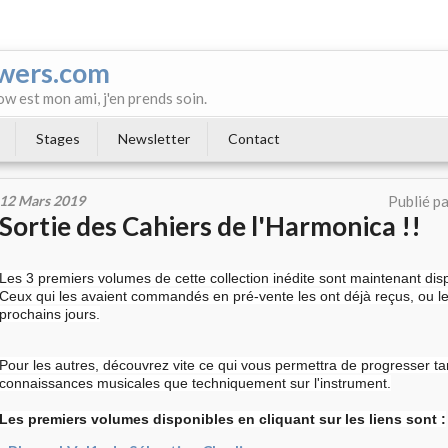
wers.com
ow est mon ami, j'en prends soin.
Stages
Newsletter
Contact
12 Mars 2019
Publié p
Sortie des Cahiers de l'Harmonica !!
Les 3 premiers volumes de cette collection inédite sont maintenant dis
Ceux qui les avaient commandés en pré-vente les ont déjà reçus, ou le
prochains jours.
Pour les autres, découvrez vite ce qui vous permettra de progresser t
connaissances musicales que techniquement sur l'instrument.
Les premiers volumes disponibles en cliquant sur les liens sont :