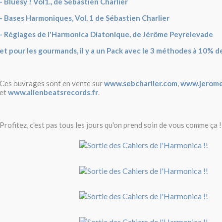
- Bluesy ! Vol1., de Sébastien Charlier
- Bases Harmoniques, Vol. 1 de Sébastien Charlier
- Réglages de l'Harmonica Diatonique, de Jérôme Peyrelevade
et pour les gourmands, il y a un Pack avec le 3 méthodes à 10% de 
Ces ouvrages sont en vente sur
www.sebcharlier.com
,
www.jerome
et
www.alienbeatsrecords.fr
.
Profitez, c'est pas tous les jours qu'on prend soin de vous comme ça !