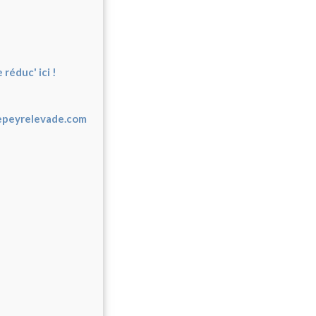
réduc' ici !
peyrelevade.com