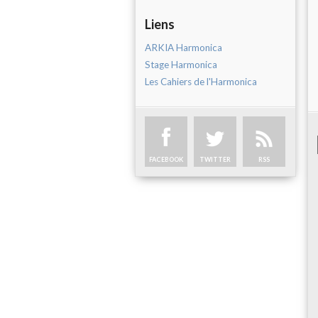
Liens
ARKIA Harmonica
Stage Harmonica
Les Cahiers de l'Harmonica
FACEBOOK
TWITTER
RSS