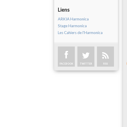
Liens
ARKIA Harmonica
Stage Harmonica
Les Cahiers de l'Harmonica
FACEBOOK
TWITTER
RSS