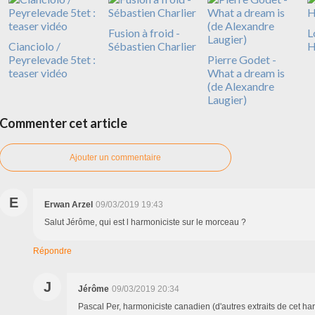
Fusion à froid -
L
Cianciolo /
Sébastien Charlier
H
Peyrelevade 5tet :
Pierre Godet -
teaser vidéo
What a dream is
(de Alexandre
Laugier)
Commenter cet article
Ajouter un commentaire
E
Erwan Arzel
09/03/2019 19:43
Salut Jérôme, qui est l harmoniciste sur le morceau ?
Répondre
J
Jérôme
09/03/2019 20:34
Pascal Per, harmoniciste canadien (d'autres extraits de cet har