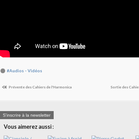
#Audios - Vidéos
Prévente des Cahiers de l'Harmonica
Sortie des Cahie
S'inscrire à la newsletter
Vous aimerez aussi :