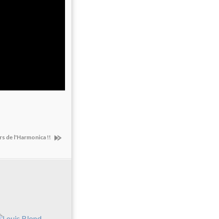
rs de l'Harmonica !!