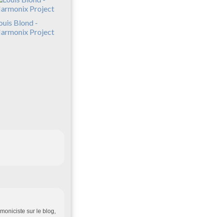
ouis Blond -
armonix Project
moniciste sur le blog,