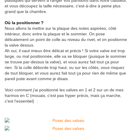
plastiques qui servent à ranger vos partitions dans votre classeur,
et vous découpez la taille nécessaire, c'est-à-dire à peine plus
grand que la chambre.
Où la positionner ?
Nous allons la mettre sur la plaque des notes aspirées, côté
intérieur, donc entre la plaque et le sommier. On pose
délicatement un point de colle au niveau du rivet, et on positionne
la valve dessus.
Ah oui, il vaut mieux être délicat et précis ! Si votre valve est trop
large, ou mal positionnée, elle va se bloquer (puisque le sommier
se trouve par-dessus la valve), et vous aurez fait tout ça pour
rien. Si la colle déborde trop haut, ou sur les côtés, vous risquez
de tout bloquer, et vous aurez fait tout ça pour rien de même que
pareil juste avant comme je disais.
Voici comment j'ai positionné les valves en 1 et 2 sur un de mes
harmos en C (mouais, c'est pas hyper précis, mais ça marche,
c'est l'essentiel) :