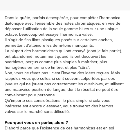
Dans la quête, parfois desespérée, pour compléter l'harmonica
diatonique avec l'ensemble des notes chromatiques, en vue de
dépasser l'utilisation de la seule gamme blues sur une unique
octave, beaucoup ont essayé l'harmonica valvé.
Il s'agit de fins films plastiques posés sur certaines anches,
permettant d'atteindre les demi-tons manquants.
La plupart des harmonicistes qui ont essayé (dont je fais partie),
ont abandonné, notamment quand ils ont découvert les
overblows, perçus comme plus simples à maîtriser, plus
homogènes en terme de timbre, et plus "sûrs".
Non, vous ne rêvez pas : c'est l'inverse des idées reçues. Mais
rappelez-vous que celles-ci sont souvent colportées par des
joueurs qui ne jouent pas correctement les overblows, et utilisent
une mauvaise position de langue, dont le résultat ne peut être
convaincant pour personne.
Qu'importe ces considérations, le plus simple si cela vous
intéresse est encore d'essayer, vous trouverez des harmos
valvés sur le marché sans difficulté.
Pourquoi vous en parler, alors ?
D'abord parce que l'existence de ces harmonicas est en soi