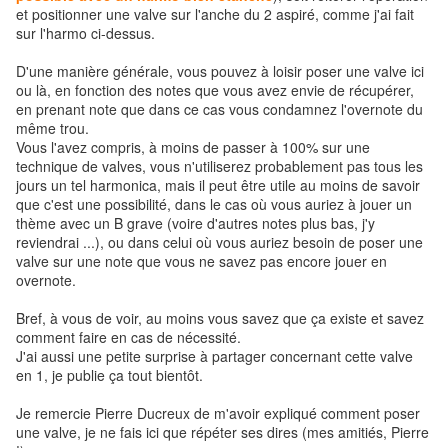
et positionner une valve sur l'anche du 2 aspiré, comme j'ai fait
sur l'harmo ci-dessus.
D'une manière générale, vous pouvez à loisir poser une valve ici
ou là, en fonction des notes que vous avez envie de récupérer,
en prenant note que dans ce cas vous condamnez l'overnote du
même trou.
Vous l'avez compris, à moins de passer à 100% sur une
technique de valves, vous n'utiliserez probablement pas tous les
jours un tel harmonica, mais il peut être utile au moins de savoir
que c'est une possibilité, dans le cas où vous auriez à jouer un
thème avec un B grave (voire d'autres notes plus bas, j'y
reviendrai ...), ou dans celui où vous auriez besoin de poser une
valve sur une note que vous ne savez pas encore jouer en
overnote.
Bref, à vous de voir, au moins vous savez que ça existe et savez
comment faire en cas de nécessité.
J'ai aussi une petite surprise à partager concernant cette valve
en 1, je publie ça tout bientôt.
Je remercie Pierre Ducreux de m'avoir expliqué comment poser
une valve, je ne fais ici que répéter ses dires (mes amitiés, Pierre