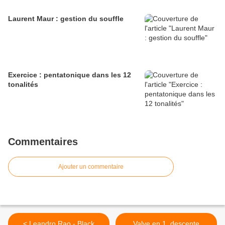
Laurent Maur : gestion du souffle
Exercice : pentatonique dans les 12
tonalités
Commentaires
Ajouter un commentaire
< Leandro Rao - Black
Valve en 1, descente