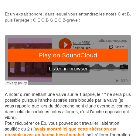
Et un extrait sonore, dans lequel vous entendrez les notes C et B,
puis l'arpège : C E G B G E C B-grave :
A noter qu'en mettant une valve sur le 1 aspiré, le 1° ne sera plus
possible puisque l'anche aspirée sera bloquée par la valve (je
vous rappelle que lors du déclenchement d'une overnote, comme
dans celui de certaines notes altérées, c'est l'anche opposée qui
vibre).
Pour récupérer ce Eb, vous pouvez soit travailler l'altération
soufflée du 2 (
j'avais montré ici que cette altération est
possible avec un harmo bien étanche
), soit réitérer l'opération