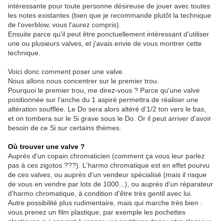
intéressante pour toute personne désireuse de jouer avec toutes
les notes existantes (bien que je recommande plutôt la technique
de l'overblow, vous l'aurez compris).
Ensuite parce qu'il peut être ponctuellement intéressant d'utiliser
une ou plusieurs valves, et j'avais envie de vous montrer cette
technique.
Voici donc comment poser une valve.
Nous allons nous concentrer sur le premier trou.
Pourquoi le premier trou, me direz-vous ? Parce qu'une valve
positionnée sur l'anche du 1 aspiré permettra de réaliser une
altération soufflée. Le Do sera alors altéré d'1/2 ton vers le bas,
et on tombera sur le Si grave sous le Do. Or il peut arriver d'avoir
besoin de ce Si sur certains thèmes.
Où trouver une valve ?
Auprès d'un copain chromaticien (comment ça vous leur parlez
pas à ces zigotos ???). L'harmo chromatique est en effet pourvu
de ces valves, ou auprès d'un vendeur spécialisé (mais il risque
de vous en vendre par lots de 1000...), ou auprès d'un réparateur
d'harmo chromatique, à condition d'être très gentil avec lui.
Autre possibilité plus rudimentaire, mais qui marche très bien :
vous prenez un film plastique, par exemple les pochettes