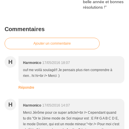
Commentaires
Ajouter un commentaire
H
Harmonico
17/05/2016 18:07
ouf me voilà soulagé!! Je pensais plus rien comprendre à
rien.. hi hi<br /> Merci :)
Répondre
H
Harmonico
17/05/2016 14:07
Merci Jérôme pour ce super article!<br /> Cependant quand
tu dis "Or le 2ème mode de Sol majeur est : E F# G A B C D E,
le mode Dorien, qui est un mode mineur."<br /> Pour moi c'est