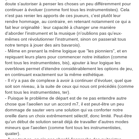
doute s'autoriser à penser les choses un peu différemment pour
continuer à évoluer (comme font tous les instrumentistes). Cela
n'est pas renier les apports de ces joueurs, c'est plutôt leur
rendre hommage, au contraire, en retenant notamment ce qui a
fait leur originalité : leur capacité à changer une manière
d'aborder l'instrument et la musique (n'oublions pas qu'eux-
mêmes ont révolutionner l'instrument, sinon on passerait tous
notre temps à jouer des airs bavarois).
- Même en prenant la même logique que "les pionniers", et en
repiquant leurs plans pour commencer notre initiation (comme
font tous les instrumentistes, bis), ajouter à leur logique les
overblows permet d'étendre considérablement les options de jeu,
en continuant exactement sur la même esthétique.
- Il n'y a pas de complexe à avoir à continuer d'évoluer, quel que
soit son niveau, à la suite de ceux qui nous ont précédés (comme
font tous les instrumentistes, ter).
- Puisque le problème de départ est de ne pas entendre autre
chose que l'aeolien sur un accord m7, il est peut-être un peu
dommage de sauter vers une solution qui va conforter notre
oreille dans un choix extrêmement sélectif, donc limité. Peut-être
qu'un début de solution serait déjà de travailler d'autres modes
mineurs que l'aeolien (comme font tous les instrumentistes,
quater).