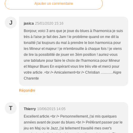
Ajouter un commentaire
J
jasica
25/01/2020 15:16
Bonjour, voici 3 ans que je joue du blues à l'harmonica je suis
très à l'aise je fait des Jam ! le problème quand on me dit la
tonalité j'ai toujours du mal à prendre le bon harmonica pour
les Mineur et majeur ! je m'embrouille à chaque fois ! je viens
de lire la possibilité de jouer en 3èm position ! auriez-vous
une tablature pour faire le choix de l'harmonica pour Mineur
et Majeur Blues En espérant vous lire très vite et merci pour
votre article .<br /> Amicalement<br /> Christian ............. Aigre
Charente
Répondre
T
Thierry
10/06/2015 14:05
Excellent article.<br /> Personnellement, j'ai mis quelques
années avant de jouer du blues.<br /> Préférant passer par le
jeu en Maj ou le Jazz, j'ai tellement travaillé mes over's