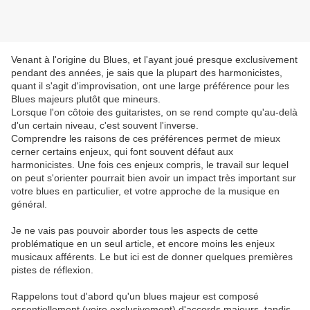
Venant à l'origine du Blues, et l'ayant joué presque exclusivement
pendant des années, je sais que la plupart des harmonicistes,
quant il s'agit d'improvisation, ont une large préférence pour les
Blues majeurs plutôt que mineurs.
Lorsque l'on côtoie des guitaristes, on se rend compte qu'au-delà
d'un certain niveau, c'est souvent l'inverse.
Comprendre les raisons de ces préférences permet de mieux
cerner certains enjeux, qui font souvent défaut aux
harmonicistes. Une fois ces enjeux compris, le travail sur lequel
on peut s'orienter pourrait bien avoir un impact très important sur
votre blues en particulier, et votre approche de la musique en
général.
Je ne vais pas pouvoir aborder tous les aspects de cette
problématique en un seul article, et encore moins les enjeux
musicaux afférents. Le but ici est de donner quelques premières
pistes de réflexion.
Rappelons tout d'abord qu'un blues majeur est composé
essentiellement (voire exclusivement) d'accords majeurs, tandis