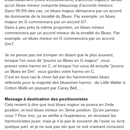
qu'un blues mineur comporte beaucoup d'accords mineurs.
Dans 99,9% des cas, un blues majeur démarrera par un accord
de dominante de la tonalité du Blues. Par exemple, un blues
majeur en G commencera par un accord G7.
Dans à peu près la même proportion, un blues mineur
commencera par un accord mineur de la tonalité du Blues. Par
exemple, un blues mineur en G commencera par un accord
Gm7.
Je ne pense pas me tromper en disant que le plus souvent,
lorsque l'on vous dit "jouons un Blues en G majeur", vous
prenez votre harmo en C, et lorsque l'on vous dit ensuite "jouons
un Blues en Dm", vous gardez votre harmo en C.
C'est en tous cas le choix fait par les harmonicistes blues
référents pour la majorité des bluesmen harmo : de Little Walter à
Cotton Wells en passant par Carey Bell, ...
Message à destination des positionnistes
Cela revient à dire que tout blues majeur se jouera en 2nde
position, et tout blues mineur en 3ème position. Qu'en pensez-
vous ? Pour moi, ça se vérifie à l'expérience, en écoutant les
harmonicistes jouer, mais je n'ai pas le souvenir de l'avoir vu écrit
quelque part, et je ne suis pas sûr que ce soit vraiment conscient.