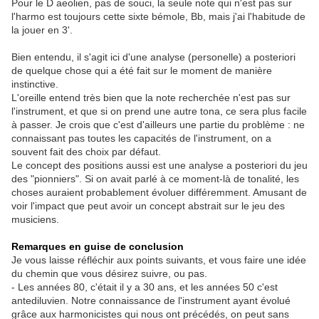
Pour le D aeolien, pas de souci, la seule note qui n'est pas sur
l'harmo est toujours cette sixte bémole, Bb, mais j'ai l'habitude de
la jouer en 3'.
Bien entendu, il s'agit ici d'une analyse (personelle) a posteriori
de quelque chose qui a été fait sur le moment de manière
instinctive.
L'oreille entend très bien que la note recherchée n'est pas sur
l'instrument, et que si on prend une autre tona, ce sera plus facile
à passer. Je crois que c'est d'ailleurs une partie du problème : ne
connaissant pas toutes les capacités de l'instrument, on a
souvent fait des choix par défaut.
Le concept des positions aussi est une analyse a posteriori du jeu
des "pionniers". Si on avait parlé à ce moment-là de tonalité, les
choses auraient probablement évoluer différemment. Amusant de
voir l'impact que peut avoir un concept abstrait sur le jeu des
musiciens.
Remarques en guise de conclusion
Je vous laisse réfléchir aux points suivants, et vous faire une idée
du chemin que vous désirez suivre, ou pas.
- Les années 80, c'était il y a 30 ans, et les années 50 c'est
antediluvien. Notre connaissance de l'instrument ayant évolué
grâce aux harmonicistes qui nous ont précédés, on peut sans