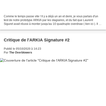
Comme le temps passe vite ! Il y a déjà un an et demi, je vous parlais d'un
test de notre prototype ARKIA par les stagiaires, et du fait que Laurent
Siguret avait réussi à monter jusqu'au 10 quadruple overdraw ( lien ici ). Il y
a quelques jours, Jean-Noël...
Critique de l'ARKIA Signature #2
Publié le 05/10/2020 à 14:23
Par
The Overblowers