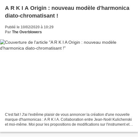
A R K I A Origin : nouveau modèle d'harmonica
diato-chromatisant !
Publié le 10/02/2020 à 10:29
Par
The Overblowers
C'est fait ! J'ai l'extrême plaisir de vous annoncer la création d'une nouvelle
marque d'harmonicas : A R K I A. Collaboration entre Jean-Noël Kulichenski
et moi-même. Moi pour les propositions de modifications sur l'instrument et
les tests, et JNK pour...