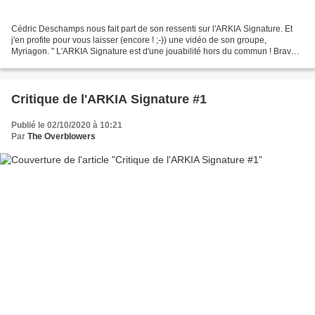
Cédric Deschamps nous fait part de son ressenti sur l'ARKIA Signature. Et
j'en profite pour vous laisser (encore ! ;-)) une vidéo de son groupe,
Myriagon. " L'ARKIA Signature est d'une jouabilité hors du commun ! Bravo
!!! Ce modèle est tout bonnement...
Critique de l'ARKIA Signature #1
Publié le 02/10/2020 à 10:21
Par
The Overblowers