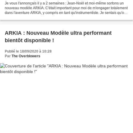
Je vous l'annonçais il y a 2 semaines : Jean-Noël et moi-même sortons un
nouveau modèle ARKIA. C'était important pour moi de m'engager totalement
dans l'aventure ARKIA, y compris en tant qu'instrumentiste. Je sentais qu'on
avait encore une marge de manœuvre,...
ARKIA : Nouveau Modèle ultra performant
bientôt disponible !
Publié le 18/09/2020 à 10:28
Par
The Overblowers