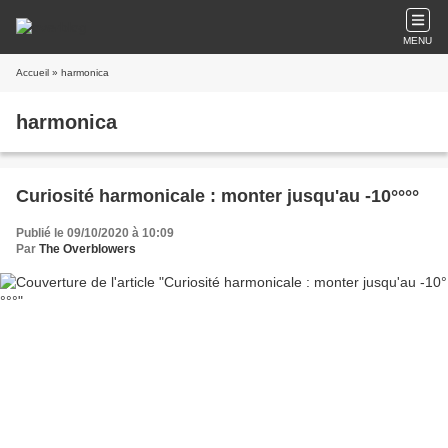
MENU
Accueil
» harmonica
harmonica
Curiosité harmonicale : monter jusqu'au -10°°°°
Publié le 09/10/2020 à 10:09
Par
The Overblowers