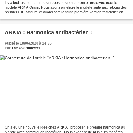
Il y a tout juste un an, nous proposions notre premier prototype pour le
modèle ARKIA Origin. Nous avons amélioré le modèle suite aux retours des
premiers utilisateurs, et avons sorti la toute première version "officielle" en
début d'année. Puis il y...
ARKIA : Harmonica antibactérien !
Publié le 18/06/2020 à 14:35
Par
The Overblowers
On a eu une nouvelle idée chez ARKIA : proposer le premier harmonica au
Monde avec sommier antibactérien ! Nous avons testé plusieurs matières