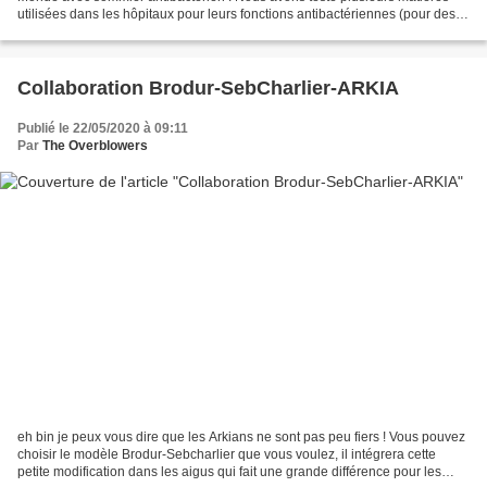
utilisées dans les hôpitaux pour leurs fonctions antibactériennes (pour des
prothèses post opératoires, des...
Collaboration Brodur-SebCharlier-ARKIA
Publié le 22/05/2020 à 09:11
Par
The Overblowers
eh bin je peux vous dire que les Arkians ne sont pas peu fiers ! Vous pouvez
choisir le modèle Brodur-Sebcharlier que vous voulez, il intégrera cette
petite modification dans les aigus qui fait une grande différence pour les