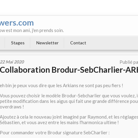
wers.com
ow est mon ami, j'en prends soin.
Stages
Newsletter
Contact
22 Mai 2020
Publié p
Collaboration Brodur-SebCharlier-AR
eh bin je peux vous dire que les Arkians ne sont pas peu fiers !
Vous pouvez choisir le modèle Brodur-Sebcharlier que vous voulez, i
petite modification dans les aigus qui fait une grande différence pou
overdraws !
Ajoutez à cela le nouveau joint imaginé par Raymond, et les réglages
Sébastien, et vous avez entre les mains l'harmonica ultime !
Pour commander votre Brodur signature SebCharlier :