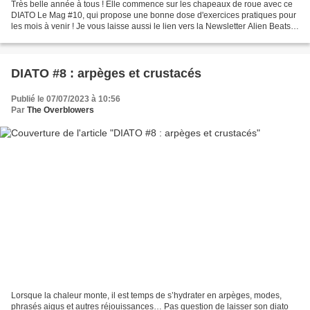
Très belle année à tous ! Elle commence sur les chapeaux de roue avec ce
DIATO Le Mag #10, qui propose une bonne dose d'exercices pratiques pour
les mois à venir ! Je vous laisse aussi le lien vers la Newsletter Alien Beats
Records / ARKIA, qui donne...
DIATO #8 : arpèges et crustacés
Publié le 07/07/2023 à 10:56
Par
The Overblowers
Lorsque la chaleur monte, il est temps de s’hydrater en arpèges, modes,
phrasés aigus et autres réjouissances… Pas question de laisser son diato