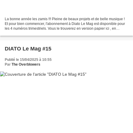
La bonne année les zamis !!! Pleine de beaux projets et de belle musique !
Et pour bien commencer, l'abonnement à Diato Le Mag est disponible pour
les 4 numéros trimestriels. Vous le trouverez en version papier ici , en
version électronique ou électronique...
DIATO Le Mag #15
Publié le 15/04/2025 à 10:55
Par
The Overblowers