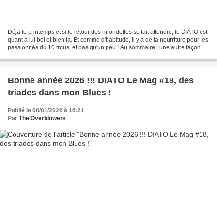
Déjà le printemps et si le retour des hirondelles se fait attendre, le DIATO est
quant à lui bel et bien là. Et comme d'habitude, il y a de la nourriture pour les
passionnés du 10 trous, et pas qu'un peu ! Au sommaire : une autre façon
d'entrevoir et...
Bonne année 2026 !!! DIATO Le Mag #18, des
triades dans mon Blues !
Publié le 08/01/2026 à 16:21
Par
The Overblowers