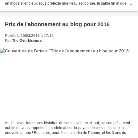
en mode silencieux sous prétexte que l’eau est bonne, le sable fin et que la
montagne paraît toujours aussi...
Prix de l'abonnement au blog pour 2016
Publié le 10/03/2016 à 17:12
Par
The Overblowers
Au fait, avec toutes ces histoires de sortie d'album et tout, j'ai complètement
oublié de vous rappeler le modèle absurdo-payant de ce site, lors de la
nouvelle année ! Bon alors, pour fêter la sortie de l'album, et les 3 ans du
blog, j'ai une proposition...