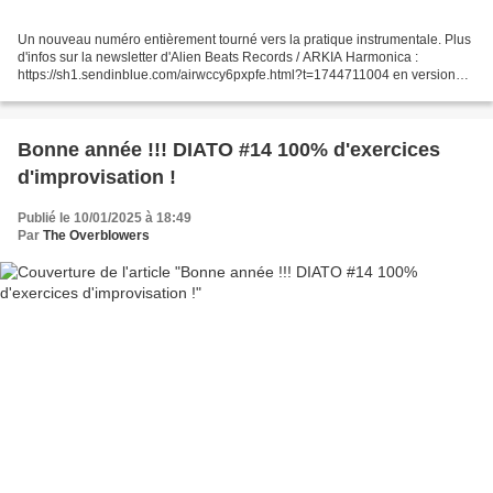
Un nouveau numéro entièrement tourné vers la pratique instrumentale. Plus
d'infos sur la newsletter d'Alien Beats Records / ARKIA Harmonica :
https://sh1.sendinblue.com/airwccy6pxpfe.html?t=1744711004 en version
pdf c'est là, en version papier ici. Et...
Bonne année !!! DIATO #14 100% d'exercices
d'improvisation !
Publié le 10/01/2025 à 18:49
Par
The Overblowers