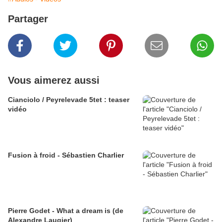
Partager
Vous aimerez aussi
Cianciolo / Peyrelevade 5tet : teaser
vidéo
Fusion à froid - Sébastien Charlier
Pierre Godet - What a dream is (de
Alexandre Laugier)