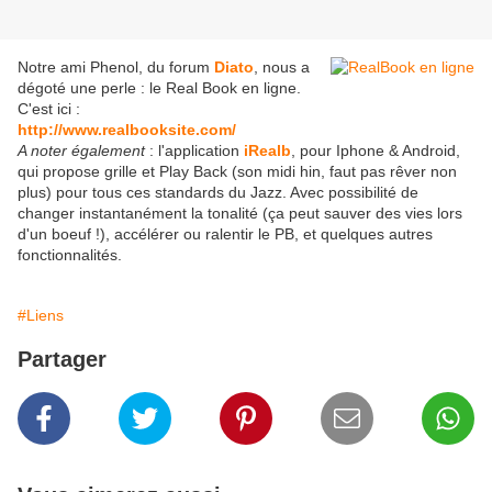
Notre ami Phenol, du forum
Diato
, nous a
dégoté une perle : le Real Book en ligne.
C'est ici :
http://www.realbooksite.com/
A noter également
: l'application
iRealb
, pour Iphone & Android,
qui propose grille et Play Back (son midi hin, faut pas rêver non
plus) pour tous ces standards du Jazz. Avec possibilité de
changer instantanément la tonalité (ça peut sauver des vies lors
d'un boeuf !), accélérer ou ralentir le PB, et quelques autres
fonctionnalités.
#Liens
Partager