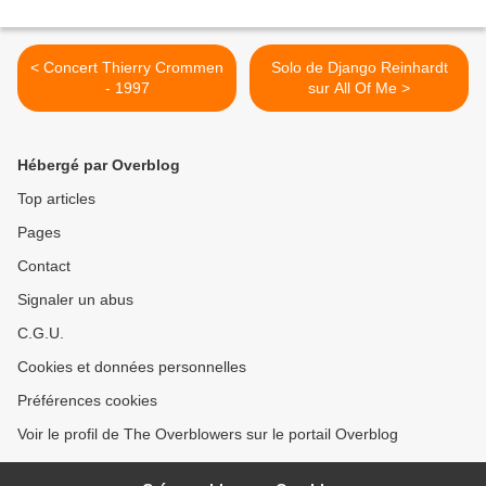
< Concert Thierry Crommen
Solo de Django Reinhardt
- 1997
sur All Of Me >
Hébergé par Overblog
Top articles
Pages
Contact
Signaler un abus
C.G.U.
Cookies et données personnelles
Préférences cookies
Voir le profil de The Overblowers sur le portail Overblog