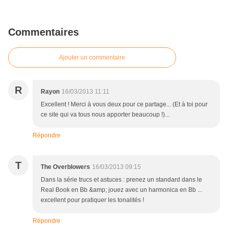
Commentaires
Ajouter un commentaire
R
Rayon
16/03/2013 11:11
Excellent ! Merci à vous deux pour ce partage... (Et à toi pour
ce site qui va tous nous apporter beaucoup !)...
Répondre
T
The Overblowers
16/03/2013 09:15
Dans la série trucs et astuces : prenez un standard dans le
Real Book en Bb &amp; jouez avec un harmonica en Bb ...
excellent pour pratiquer les tonalités !
Répondre