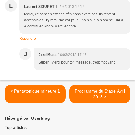
L
Laurent SIGURET
16/03/2013 17:17
Merci, ce sont en effet de très bons exercices. Ils restent
accessibles. J'y retourne car j'ai du pain sur la planche. <br />
À continuer. <br /> Merci encore
Répondre
J
JersiMuse
16/03/2013 17:45
Super ! Merci pour ton message, c'est motivant !
< Pentatonique mineure 1
Programme du Stage Avril
2013 >
Hébergé par Overblog
Top articles