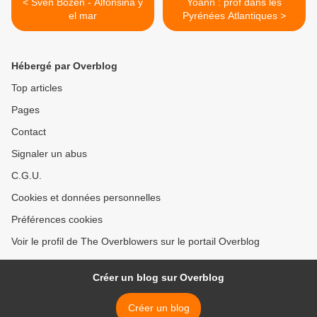
< Sven Bozen - Alfonsina y
Yoann : prof dans les
el mar
Pyrénées Atlantiques >
Hébergé par Overblog
Top articles
Pages
Contact
Signaler un abus
C.G.U.
Cookies et données personnelles
Préférences cookies
Voir le profil de The Overblowers sur le portail Overblog
Créer un blog sur Overblog
Créer un blog