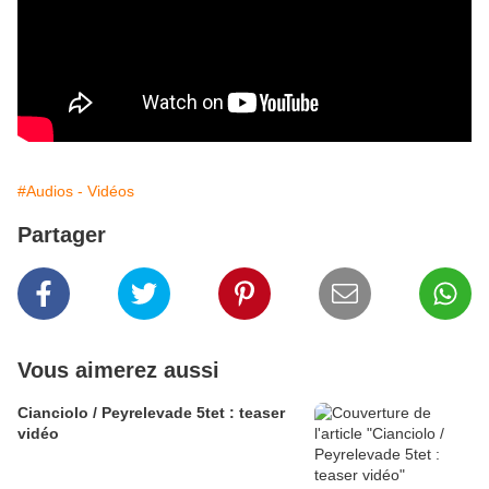
#Audios - Vidéos
Partager
Vous aimerez aussi
Cianciolo / Peyrelevade 5tet : teaser
vidéo