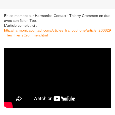
En ce moment sur Harmonica Contact : Thierry Crommen en duo
avec son fiston Téo.
L'article complet ici :
http://harmonicacontact.com/Articles_francophone/article_200829
_TeoThierryCrommen.html