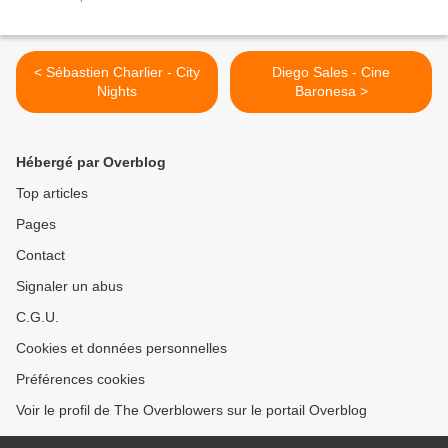
< Sébastien Charlier - City
Diego Sales - Cine
Nights
Baronesa >
Hébergé par Overblog
Top articles
Pages
Contact
Signaler un abus
C.G.U.
Cookies et données personnelles
Préférences cookies
Voir le profil de The Overblowers sur le portail Overblog