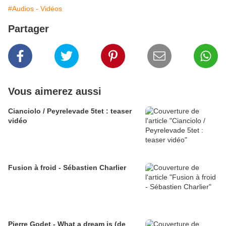
#Audios - Vidéos
Partager
Vous aimerez aussi
Cianciolo / Peyrelevade 5tet : teaser
vidéo
Fusion à froid - Sébastien Charlier
Pierre Godet - What a dream is (de