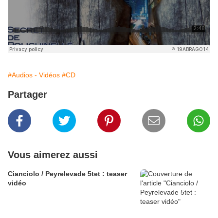
#Audios - Vidéos
#CD
Partager
Vous aimerez aussi
Cianciolo / Peyrelevade 5tet : teaser
vidéo