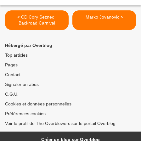
< CD Cory Seznec :
Marko Jovanovic >
Backroad Carnival
Hébergé par Overblog
Top articles
Pages
Contact
Signaler un abus
C.G.U.
Cookies et données personnelles
Préférences cookies
Voir le profil de The Overblowers sur le portail Overblog
Créer un blog sur Overblog