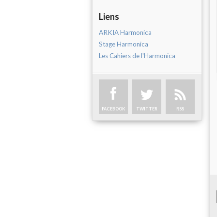
Liens
ARKIA Harmonica
Stage Harmonica
Les Cahiers de l'Harmonica
FACEBOOK
TWITTER
RSS