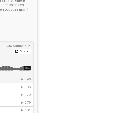
 si l'instrument
'est de moins en
en tous cas moi) !