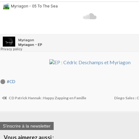
#CD
CD Patrick Hannak : Happy Zapping en Famille
Diego Sales :
S'inscrire à la newsletter
Vous aimerez aussi :