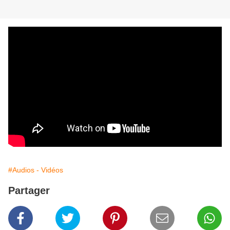
#Audios - Vidéos
Partager