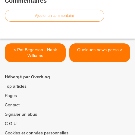
Commentaires
Ajouter un commentaire
< Pat Begerson - Hank
Quelques news perso >
Williams
Hébergé par Overblog
Top articles
Pages
Contact
Signaler un abus
C.G.U.
Cookies et données personnelles