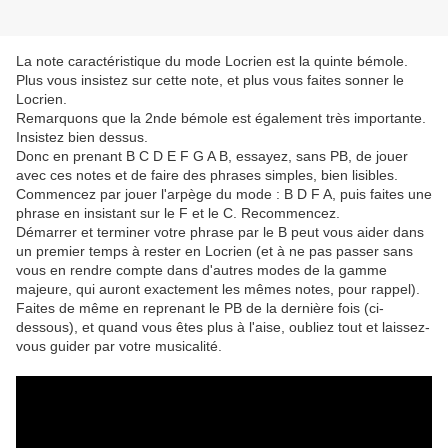
La note caractéristique du mode Locrien est la quinte bémole.
Plus vous insistez sur cette note, et plus vous faites sonner le
Locrien.
Remarquons que la 2nde bémole est également très importante.
Insistez bien dessus.
Donc en prenant B C D E F G A B, essayez, sans PB, de jouer
avec ces notes et de faire des phrases simples, bien lisibles.
Commencez par jouer l'arpège du mode : B D F A, puis faites une
phrase en insistant sur le F et le C. Recommencez.
Démarrer et terminer votre phrase par le B peut vous aider dans
un premier temps à rester en Locrien (et à ne pas passer sans
vous en rendre compte dans d'autres modes de la gamme
majeure, qui auront exactement les mêmes notes, pour rappel).
Faites de même en reprenant le PB de la dernière fois (ci-
dessous), et quand vous êtes plus à l'aise, oubliez tout et laissez-
vous guider par votre musicalité.