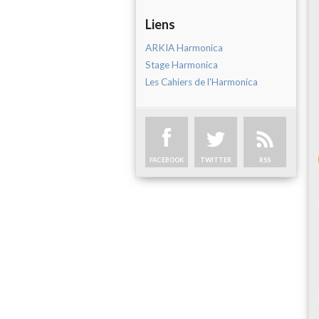
Liens
ARKIA Harmonica
Stage Harmonica
Les Cahiers de l'Harmonica
FACEBOOK
TWITTER
RSS