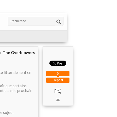
ar
The Overblowers
e littéralement en
0
Repost
ait que certains
oint dans le prochain
e sujet :