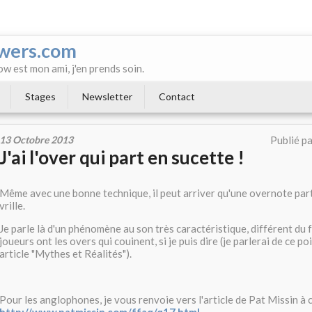
wers.com
ow est mon ami, j'en prends soin.
Stages
Newsletter
Contact
13 Octobre 2013
Publié p
J'ai l'over qui part en sucette !
Même avec une bonne technique, il peut arriver qu'une overnote part
vrille.
Je parle là d'un phénomène au son très caractéristique, différent du f
joueurs ont les overs qui couinent, si je puis dire (je parlerai de ce p
article "Mythes et Réalités").
Pour les anglophones, je vous renvoie vers l'article de Pat Missin à c