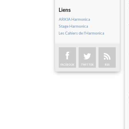
Liens
ARKIA Harmonica
Stage Harmonica
Les Cahiers de l'Harmonica
FACEBOOK
TWITTER
RSS