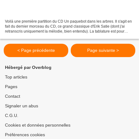
Voilà une première partition du CD Un paquebot dans les arbres. Il s'agit en
fait du dernier morceau du CD, ce grand classique d'Erik Satie (dont j'ai
retranscris uniquement la mélodie, bien entendu). La tablature est pour
harmonica en C, accordé en Lydien....
< Page précédente
Page suivante >
Hébergé par Overblog
Top articles
Pages
Contact
Signaler un abus
C.G.U.
Cookies et données personnelles
Préférences cookies