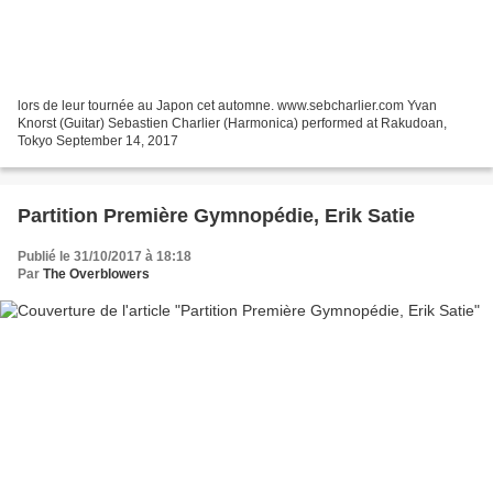
lors de leur tournée au Japon cet automne. www.sebcharlier.com Yvan
Knorst (Guitar) Sebastien Charlier (Harmonica) performed at Rakudoan,
Tokyo September 14, 2017
Partition Première Gymnopédie, Erik Satie
Publié le 31/10/2017 à 18:18
Par
The Overblowers