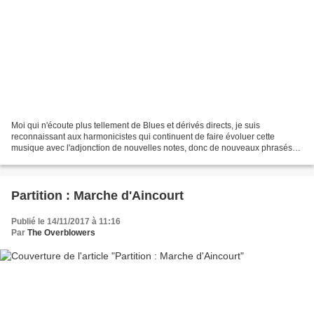
Moi qui n'écoute plus tellement de Blues et dérivés directs, je suis
reconnaissant aux harmonicistes qui continuent de faire évoluer cette
musique avec l'adjonction de nouvelles notes, donc de nouveaux phrasés
(les intégristes n'auront pas de quoi crier...
Partition : Marche d'Aincourt
Publié le 14/11/2017 à 11:16
Par
The Overblowers