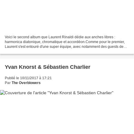
Voici le second album que Laurent Rinaldi dédie aux anches libres :
harmonica diatonique, chromatique et accordéon.Comme pour le premier,
Laurent s'est entouré d'une super équipe, avec notamment des guests de
tout premier choix : Sébastien Charlier pour...
Yvan Knorst & Sébastien Charlier
Publié le 10/11/2017 à 17:21
Par
The Overblowers