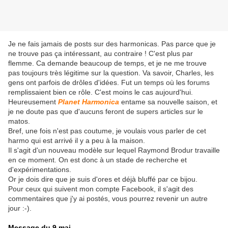
Je ne fais jamais de posts sur des harmonicas. Pas parce que je
ne trouve pas ça intéressant, au contraire ! C'est plus par
flemme. Ca demande beaucoup de temps, et je ne me trouve
pas toujours très légitime sur la question. Va savoir, Charles, les
gens ont parfois de drôles d'idées. Fut un temps où les forums
remplissaient bien ce rôle. C'est moins le cas aujourd'hui.
Heureusement
Planet Harmonica
entame sa nouvelle saison, et
je ne doute pas que d'aucuns feront de supers articles sur le
matos.
Bref, une fois n'est pas coutume, je voulais vous parler de cet
harmo qui est arrivé il y a peu à la maison.
Il s'agit d'un nouveau modèle sur lequel Raymond Brodur travaille
en ce moment. On est donc à un stade de recherche et
d'expérimentations.
Or je dois dire que je suis d'ores et déjà bluffé par ce bijou.
Pour ceux qui suivent mon compte Facebook, il s'agit des
commentaires que j'y ai postés, vous pourrez revenir un autre
jour :-).
Message du 9 mai