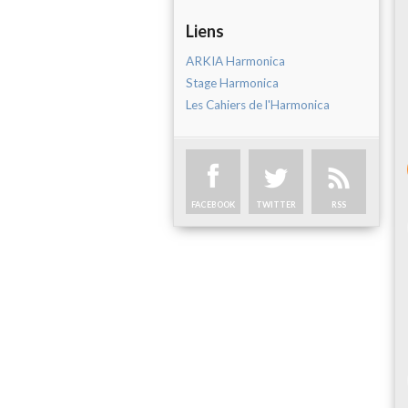
Liens
ARKIA Harmonica
Stage Harmonica
Les Cahiers de l'Harmonica
FACEBOOK
TWITTER
RSS