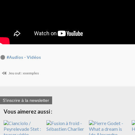
#Audios - Vidéos
Jeu out : exemples
S'inscrire à la newsletter
Vous aimerez aussi :