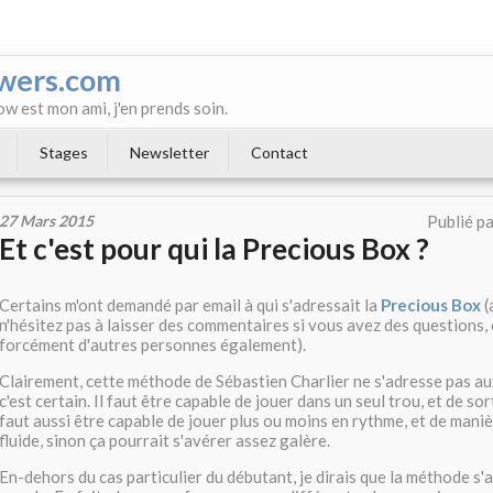
wers.com
ow est mon ami, j'en prends soin.
Stages
Newsletter
Contact
27 Mars 2015
Publié p
Et c'est pour qui la Precious Box ?
Certains m'ont demandé par email à qui s'adressait la
Precious Box
(
n'hésitez pas à laisser des commentaires si vous avez des questions, 
forcément d'autres personnes également).
Clairement, cette méthode de Sébastien Charlier ne s'adresse pas au
c'est certain. Il faut être capable de jouer dans un seul trou, et de sort
faut aussi être capable de jouer plus ou moins en rythme, et de mani
fluide, sinon ça pourrait s'avérer assez galère.
En-dehors du cas particulier du débutant, je dirais que la méthode s'a