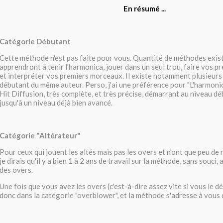
En résumé ...
Catégorie Débutant
Cette méthode n'est pas faite pour vous. Quantité de méthodes exist
apprendront à tenir l'harmonica, jouer dans un seul trou, faire vos p
et interpréter vos premiers morceaux. Il existe notamment plusieur
débutant du même auteur. Perso, j'ai une préférence pour "L'harmonic
Hit Diffusion, très complète, et très précise, démarrant au niveau dé
jusqu'à un niveau déjà bien avancé.
Catégorie "Altérateur"
Pour ceux qui jouent les altés mais pas les overs et n'ont que peu de
je dirais qu'il y a bien 1 à 2 ans de travail sur la méthode, sans souci,
des overs.
Une fois que vous avez les overs (c'est-à-dire assez vite si vous le d
donc dans la catégorie "overblower", et la méthode s'adresse à vous