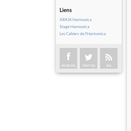
Liens
ARKIA Harmonica
Stage Harmonica
Les Cahiers de l'Harmonica
FACEBOOK
TWITTER
RSS