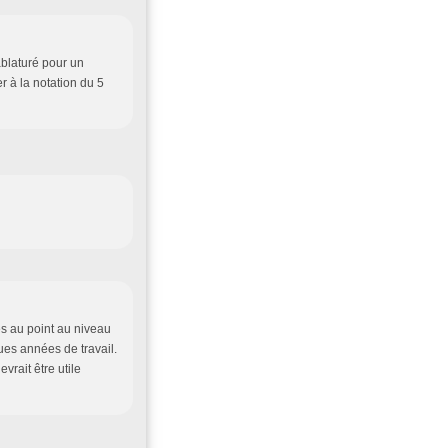
ablaturé pour un
r à la notation du 5
ès au point au niveau
ues années de travail.
vrait être utile