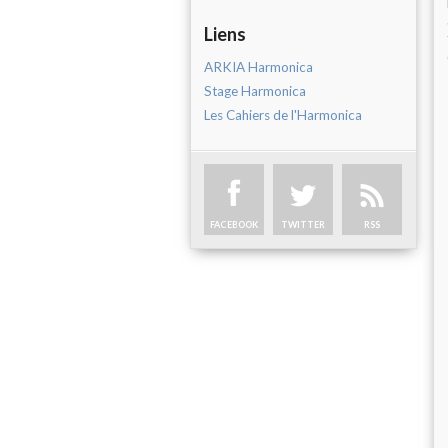
Liens
ARKIA Harmonica
Stage Harmonica
Les Cahiers de l'Harmonica
FACEBOOK
TWITTER
RSS