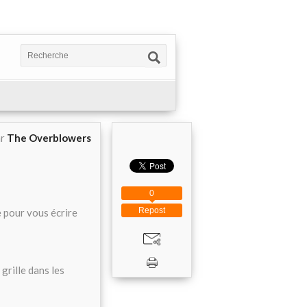
ar
The Overblowers
0
Repost
 pour vous écrire
grille dans les