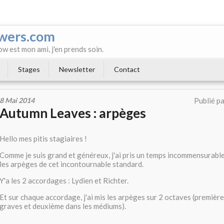
wers.com
ow est mon ami, j'en prends soin.
Stages
Newsletter
Contact
8 Mai 2014
Publié p
Autumn Leaves : arpèges
Hello mes pitis stagiaires !
Comme je suis grand et généreux, j'ai pris un temps incommensurable
les arpèges de cet incontournable standard.
Y'a les 2 accordages : Lydien et Richter.
Et sur chaque accordage, j'ai mis les arpèges sur 2 octaves (première 
graves et deuxième dans les médiums).